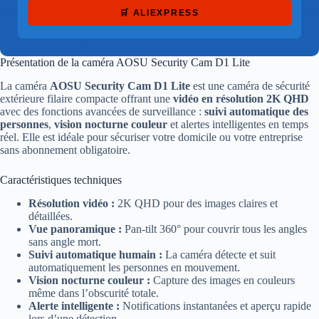
🛒 ALIEXPRESS
Présentation de la caméra AOSU Security Cam D1 Lite
La caméra
AOSU Security Cam D1 Lite
est une caméra de sécurité
extérieure filaire compacte offrant une
vidéo en résolution 2K QHD
avec des fonctions avancées de surveillance :
suivi automatique des
personnes
,
vision nocturne couleur
et alertes intelligentes en temps
réel. Elle est idéale pour sécuriser votre domicile ou votre entreprise
sans abonnement obligatoire.
Caractéristiques techniques
Résolution vidéo :
2K QHD pour des images claires et
détaillées.
Vue panoramique :
Pan-tilt 360° pour couvrir tous les angles
sans angle mort.
Suivi automatique humain :
La caméra détecte et suit
automatiquement les personnes en mouvement.
Vision nocturne couleur :
Capture des images en couleurs
même dans l’obscurité totale.
Alerte intelligente :
Notifications instantanées et aperçu rapide
lors d’une détection.