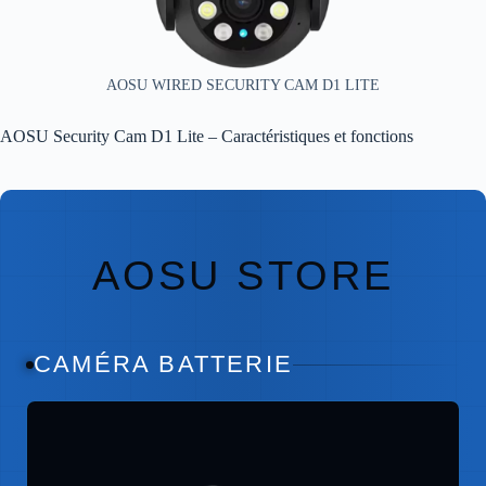
AOSU WIRED SECURITY CAM D1 LITE
AOSU Security Cam D1 Lite – Caractéristiques et fonctions
AOSU STORE
CAMÉRA BATTERIE