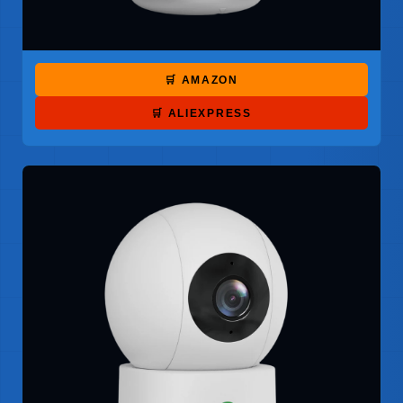
🛒 AMAZON
🛒 ALIEXPRESS