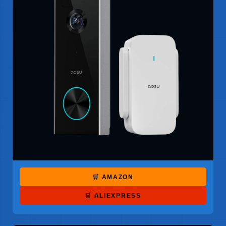
🛒 AMAZON
🛒 ALIEXPRESS