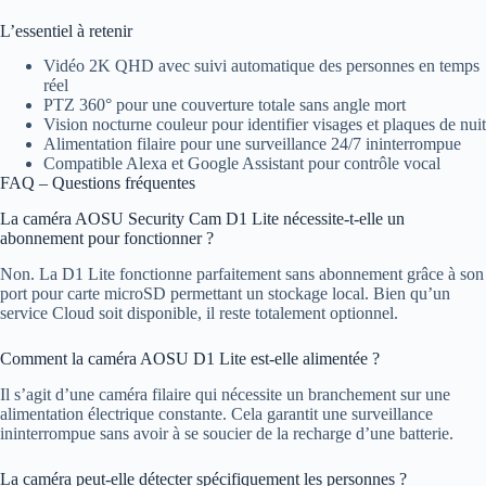
L’essentiel à retenir
Vidéo 2K QHD avec suivi automatique des personnes en temps
réel
PTZ 360° pour une couverture totale sans angle mort
Vision nocturne couleur pour identifier visages et plaques de nuit
Alimentation filaire pour une surveillance 24/7 ininterrompue
Compatible Alexa et Google Assistant pour contrôle vocal
FAQ – Questions fréquentes
La caméra AOSU Security Cam D1 Lite nécessite-t-elle un
abonnement pour fonctionner ?
Non. La D1 Lite fonctionne parfaitement sans abonnement grâce à son
port pour carte microSD permettant un stockage local. Bien qu’un
service Cloud soit disponible, il reste totalement optionnel.
Comment la caméra AOSU D1 Lite est-elle alimentée ?
Il s’agit d’une caméra filaire qui nécessite un branchement sur une
alimentation électrique constante. Cela garantit une surveillance
ininterrompue sans avoir à se soucier de la recharge d’une batterie.
La caméra peut-elle détecter spécifiquement les personnes ?