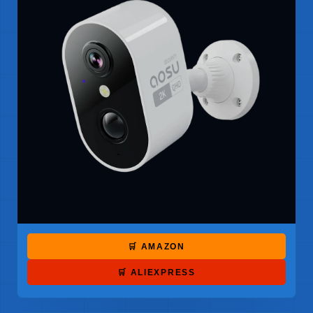
🛒 AMAZON
🛒 ALIEXPRESS