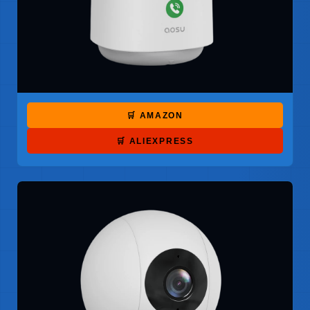
🛒 AMAZON
🛒 ALIEXPRESS