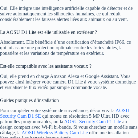
Oui. Elle intègre une intelligence artificielle capable de détecter et de
suivre automatiquement les silhouettes humaines, ce qui réduit
considérablement les fausses alertes liées aux animaux ou au vent.
La AOSU D1 Lite est-elle utilisable en extérieur ?
Absolument. Elle bénéficie d’une certification d’étanchéité IP66, ce
qui lui assure une protection optimale contre les fortes pluies, la
poussière et les variations de température en extérieur.
Est-elle compatible avec les assistants vocaux ?
Oui, elle prend en charge Amazon Alexa et Google Assistant. Vous
pouvez ainsi intégrer votre caméra D1 Lite à votre système domotique
et visualiser le flux vidéo par simple commande vocale.
Guides pratiques d’installation
Pour compléter votre système de surveillance, découvrez la
AOSU
Security Cam D1 SE
qui monte en résolution 5 MP Ultra HD avec
patrouilles programmables, ou la
AOSU Security Cam P1 Lite
au
design compact avec Wi-Fi bi-bande. Si vous cherchez un modèle sans
câblage, la
AOSU Wireless Battery Cam Lite
offre une installation