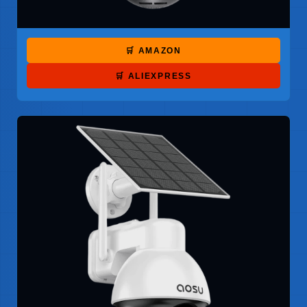
🛒 AMAZON
🛒 ALIEXPRESS