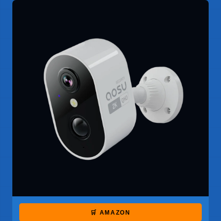
🛒 AMAZON