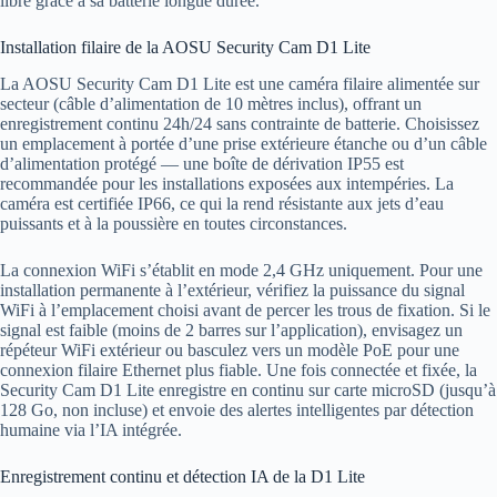
libre grâce à sa batterie longue durée.
Installation filaire de la AOSU Security Cam D1 Lite
La AOSU Security Cam D1 Lite est une caméra filaire alimentée sur
secteur (câble d’alimentation de 10 mètres inclus), offrant un
enregistrement continu 24h/24 sans contrainte de batterie. Choisissez
un emplacement à portée d’une prise extérieure étanche ou d’un câble
d’alimentation protégé — une boîte de dérivation IP55 est
recommandée pour les installations exposées aux intempéries. La
caméra est certifiée IP66, ce qui la rend résistante aux jets d’eau
puissants et à la poussière en toutes circonstances.
La connexion WiFi s’établit en mode 2,4 GHz uniquement. Pour une
installation permanente à l’extérieur, vérifiez la puissance du signal
WiFi à l’emplacement choisi avant de percer les trous de fixation. Si le
signal est faible (moins de 2 barres sur l’application), envisagez un
répéteur WiFi extérieur ou basculez vers un modèle PoE pour une
connexion filaire Ethernet plus fiable. Une fois connectée et fixée, la
Security Cam D1 Lite enregistre en continu sur carte microSD (jusqu’à
128 Go, non incluse) et envoie des alertes intelligentes par détection
humaine via l’IA intégrée.
Enregistrement continu et détection IA de la D1 Lite