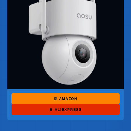
🛒 AMAZON
🛒 ALIEXPRESS