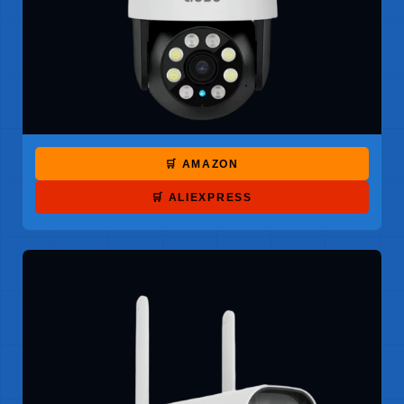
🛒 AMAZON
🛒 ALIEXPRESS