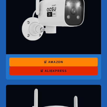
🛒 AMAZON
🛒 ALIEXPRESS