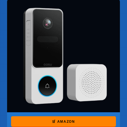
🛒 AMAZON