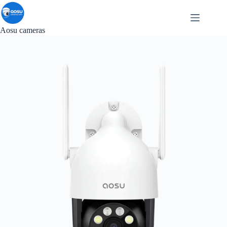
Passer
au
contenu
Aosu cameras