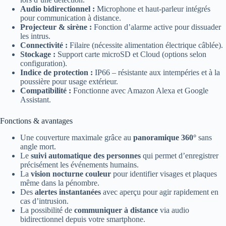
Audio bidirectionnel :
Microphone et haut-parleur intégrés
pour communication à distance.
Projecteur & sirène :
Fonction d’alarme active pour dissuader
les intrus.
Connectivité :
Filaire (nécessite alimentation électrique câblée).
Stockage :
Support carte microSD et Cloud (options selon
configuration).
Indice de protection :
IP66 – résistante aux intempéries et à la
poussière pour usage extérieur.
Compatibilité :
Fonctionne avec Amazon Alexa et Google
Assistant.
Fonctions & avantages
Une couverture maximale grâce au
panoramique 360°
sans
angle mort.
Le
suivi automatique des personnes
qui permet d’enregistrer
précisément les événements humains.
La
vision nocturne couleur
pour identifier visages et plaques
même dans la pénombre.
Des
alertes instantanées
avec aperçu pour agir rapidement en
cas d’intrusion.
La possibilité de
communiquer à distance
via audio
bidirectionnel depuis votre smartphone.