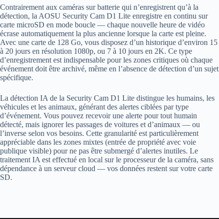
Contrairement aux caméras sur batterie qui n’enregistrent qu’à la
détection, la AOSU Security Cam D1 Lite enregistre en continu sur
carte microSD en mode boucle — chaque nouvelle heure de vidéo
écrase automatiquement la plus ancienne lorsque la carte est pleine.
Avec une carte de 128 Go, vous disposez d’un historique d’environ 15
à 20 jours en résolution 1080p, ou 7 à 10 jours en 2K. Ce type
d’enregistrement est indispensable pour les zones critiques où chaque
événement doit être archivé, même en l’absence de détection d’un sujet
spécifique.
La détection IA de la Security Cam D1 Lite distingue les humains, les
véhicules et les animaux, générant des alertes ciblées par type
d’événement. Vous pouvez recevoir une alerte pour tout humain
détecté, mais ignorer les passages de voitures et d’animaux — ou
l’inverse selon vos besoins. Cette granularité est particulièrement
appréciable dans les zones mixtes (entrée de propriété avec voie
publique visible) pour ne pas être submergé d’alertes inutiles. Le
traitement IA est effectué en local sur le processeur de la caméra, sans
dépendance à un serveur cloud — vos données restent sur votre carte
SD.