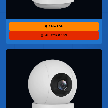
🛒 AMAZON
🛒 ALIEXPRESS