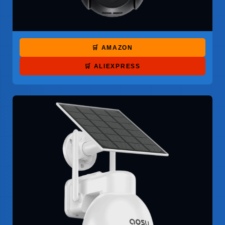
🛒 AMAZON
🛒 ALIEXPRESS