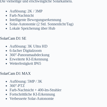
Die vielseitige und erschwingliche Solarkamera.
Auflösung: 2K / 3MP
Farb-Nachtsicht
Intelligente Bewegungserkennung
Solar-Autonomie (2 Std. Sonnenlicht/Tag)
Lokale Speicherung über Hub
SolarCam D1 SE
Auflösung: 3K Ultra HD
6-facher Digitalzoom
360°-Panoramaabdeckung
Erweiterte KI-Erkennung
Wetterfestigkeit IP65
SolarCam D1 MAX
Auflösung: 5MP / 3K
360°-PTZ
Farb-Nachtsicht + 400-lm-Strahler
Fortschrittliche KI-Erkennung
Verbesserte Solar-Autonomie