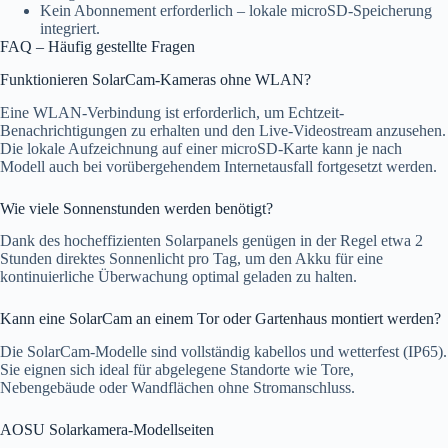
Kein Abonnement erforderlich – lokale microSD-Speicherung
integriert.
FAQ – Häufig gestellte Fragen
Funktionieren SolarCam-Kameras ohne WLAN?
Eine WLAN-Verbindung ist erforderlich, um Echtzeit-
Benachrichtigungen zu erhalten und den Live-Videostream anzusehen.
Die lokale Aufzeichnung auf einer microSD-Karte kann je nach
Modell auch bei vorübergehendem Internetausfall fortgesetzt werden.
Wie viele Sonnenstunden werden benötigt?
Dank des hocheffizienten Solarpanels genügen in der Regel etwa 2
Stunden direktes Sonnenlicht pro Tag, um den Akku für eine
kontinuierliche Überwachung optimal geladen zu halten.
Kann eine SolarCam an einem Tor oder Gartenhaus montiert werden?
Die SolarCam-Modelle sind vollständig kabellos und wetterfest (IP65).
Sie eignen sich ideal für abgelegene Standorte wie Tore,
Nebengebäude oder Wandflächen ohne Stromanschluss.
AOSU Solarkamera-Modellseiten