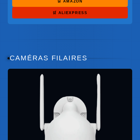
🛒 AMAZON
🛒 ALIEXPRESS
CAMÉRAS FILAIRES