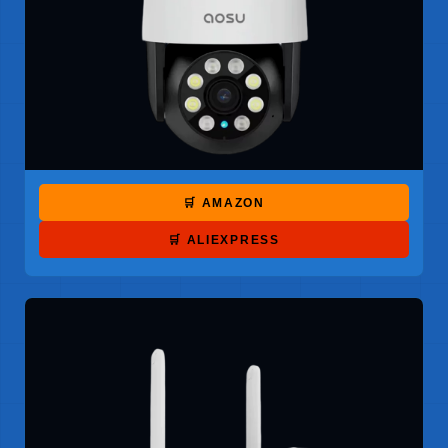
🛒 AMAZON
🛒 ALIEXPRESS