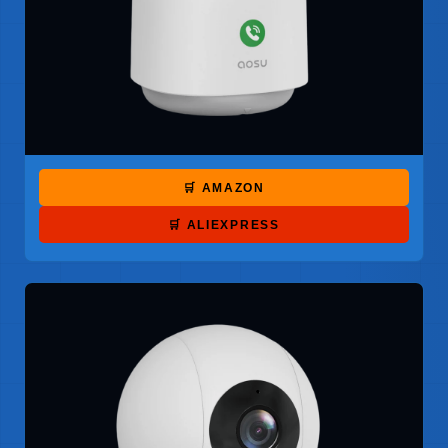
🛒 AMAZON
🛒 ALIEXPRESS