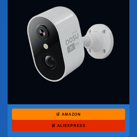
🛒 AMAZON
🛒 ALIEXPRESS