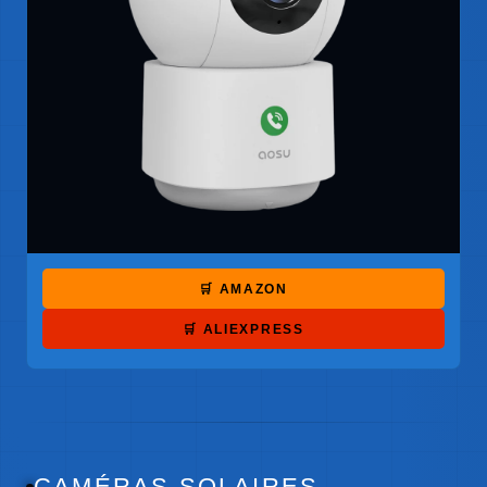
🛒 AMAZON
🛒 ALIEXPRESS
CAMÉRAS SOLAIRES