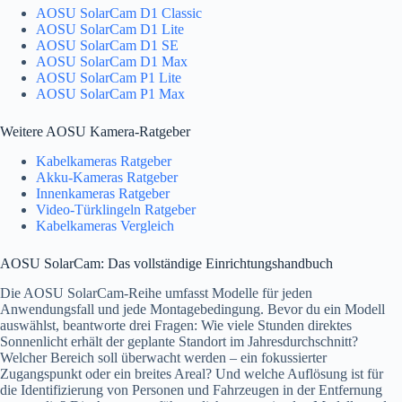
AOSU SolarCam D1 Classic
AOSU SolarCam D1 Lite
AOSU SolarCam D1 SE
AOSU SolarCam D1 Max
AOSU SolarCam P1 Lite
AOSU SolarCam P1 Max
Weitere AOSU Kamera-Ratgeber
Kabelkameras Ratgeber
Akku-Kameras Ratgeber
Innenkameras Ratgeber
Video-Türklingeln Ratgeber
Kabelkameras Vergleich
AOSU SolarCam: Das vollständige Einrichtungshandbuch
Die AOSU SolarCam-Reihe umfasst Modelle für jeden
Anwendungsfall und jede Montagebedingung. Bevor du ein Modell
auswählst, beantworte drei Fragen: Wie viele Stunden direktes
Sonnenlicht erhält der geplante Standort im Jahresdurchschnitt?
Welcher Bereich soll überwacht werden – ein fokussierter
Zugangspunkt oder ein breites Areal? Und welche Auflösung ist für
die Identifizierung von Personen und Fahrzeugen in der Entfernung