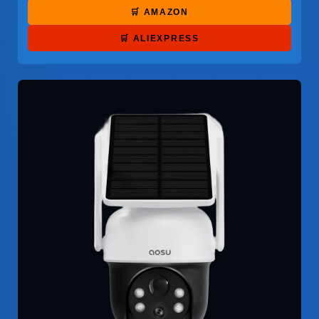
🛒 AMAZON
🛒 ALIEXPRESS