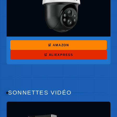
🛒 AMAZON
🛒 ALIEXPRESS
SONNETTES VIDÉO