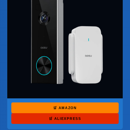
🛒 AMAZON
🛒 ALIEXPRESS