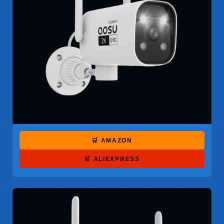
🛒 AMAZON
🛒 ALIEXPRESS