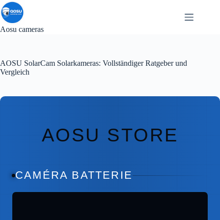
Zum
Inhalt
springen
Aosu cameras
AOSU SolarCam Solarkameras: Vollständiger Ratgeber und
Vergleich
AOSU STORE
CAMÉRA BATTERIE