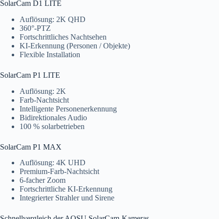
SolarCam D1 LITE
Auflösung: 2K QHD
360°-PTZ
Fortschrittliches Nachtsehen
KI-Erkennung (Personen / Objekte)
Flexible Installation
SolarCam P1 LITE
Auflösung: 2K
Farb-Nachtsicht
Intelligente Personenerkennung
Bidirektionales Audio
100 % solarbetrieben
SolarCam P1 MAX
Auflösung: 4K UHD
Premium-Farb-Nachtsicht
6-facher Zoom
Fortschrittliche KI-Erkennung
Integrierter Strahler und Sirene
Schnellvergleich der AOSU SolarCam-Kameras