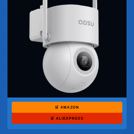
🛒 AMAZON
🛒 ALIEXPRESS