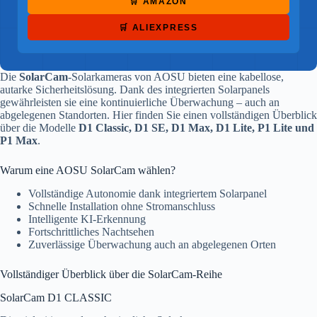
🛒 AMAZON
🛒 ALIEXPRESS
Die
SolarCam
-Solarkameras von AOSU bieten eine kabellose,
autarke Sicherheitslösung. Dank des integrierten Solarpanels
gewährleisten sie eine kontinuierliche Überwachung – auch an
abgelegenen Standorten. Hier finden Sie einen vollständigen Überblick
über die Modelle
D1 Classic, D1 SE, D1 Max, D1 Lite, P1 Lite und
P1 Max
.
Warum eine AOSU SolarCam wählen?
Vollständige Autonomie dank integriertem Solarpanel
Schnelle Installation ohne Stromanschluss
Intelligente KI-Erkennung
Fortschrittliches Nachtsehen
Zuverlässige Überwachung auch an abgelegenen Orten
Vollständiger Überblick über die SolarCam-Reihe
SolarCam D1 CLASSIC