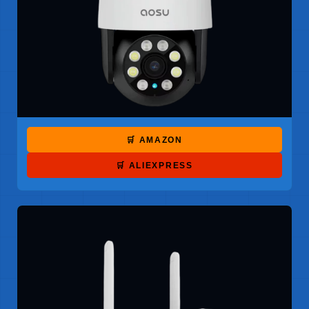
🛒 AMAZON
🛒 ALIEXPRESS