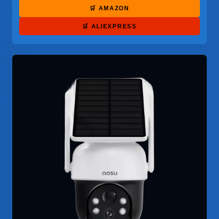
🛒 AMAZON
🛒 ALIEXPRESS