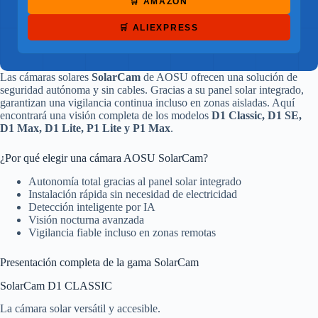
🛒 AMAZON
🛒 ALIEXPRESS
Las cámaras solares
SolarCam
de AOSU ofrecen una solución de
seguridad autónoma y sin cables. Gracias a su panel solar integrado,
garantizan una vigilancia continua incluso en zonas aisladas. Aquí
encontrará una visión completa de los modelos
D1 Classic, D1 SE,
D1 Max, D1 Lite, P1 Lite y P1 Max
.
¿Por qué elegir una cámara AOSU SolarCam?
Autonomía total gracias al panel solar integrado
Instalación rápida sin necesidad de electricidad
Detección inteligente por IA
Visión nocturna avanzada
Vigilancia fiable incluso en zonas remotas
Presentación completa de la gama SolarCam
SolarCam D1 CLASSIC
La cámara solar versátil y accesible.