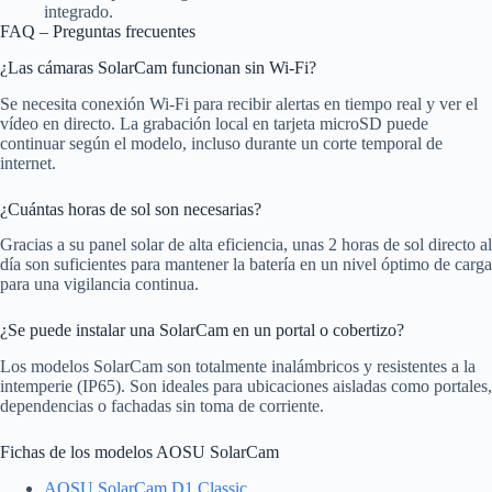
integrado.
FAQ – Preguntas frecuentes
¿Las cámaras SolarCam funcionan sin Wi-Fi?
Se necesita conexión Wi-Fi para recibir alertas en tiempo real y ver el
vídeo en directo. La grabación local en tarjeta microSD puede
continuar según el modelo, incluso durante un corte temporal de
internet.
¿Cuántas horas de sol son necesarias?
Gracias a su panel solar de alta eficiencia, unas 2 horas de sol directo al
día son suficientes para mantener la batería en un nivel óptimo de carga
para una vigilancia continua.
¿Se puede instalar una SolarCam en un portal o cobertizo?
Los modelos SolarCam son totalmente inalámbricos y resistentes a la
intemperie (IP65). Son ideales para ubicaciones aisladas como portales,
dependencias o fachadas sin toma de corriente.
Fichas de los modelos AOSU SolarCam
AOSU SolarCam D1 Classic