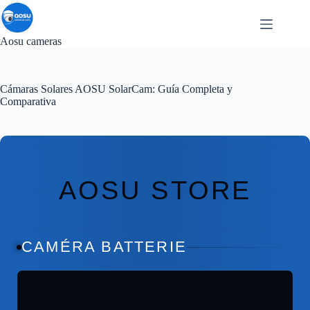
Saltar
al
contenido
Aosu cameras
Cámaras Solares AOSU SolarCam: Guía Completa y
Comparativa
AOSU STORE
CAMÉRA BATTERIE