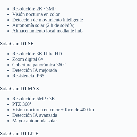
Resolución: 2K / 3MP
Visión nocturna en color
Detección de movimiento inteligente
Autonomía solar (2 h de sol/día)
Almacenamiento local mediante hub
SolarCam D1 SE
Resolución: 3K Ultra HD
Zoom digital 6×
Cobertura panorámica 360°
Detección IA mejorada
Resistencia IP65
SolarCam D1 MAX
Resolución: 5MP / 3K
PTZ 360°
Visión nocturna en color + foco de 400 lm
Detección IA avanzada
Mayor autonomía solar
SolarCam D1 LITE