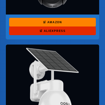
🛒 AMAZON
🛒 ALIEXPRESS