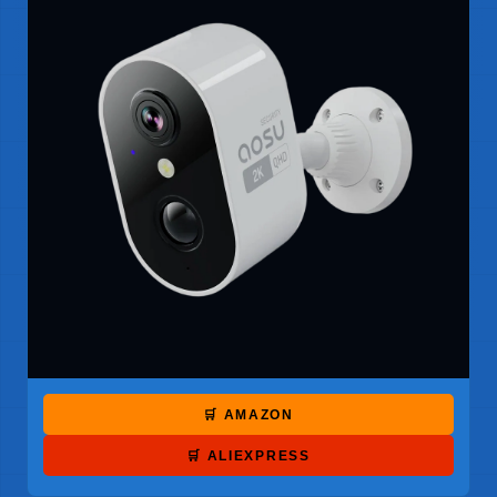
🛒 AMAZON
🛒 ALIEXPRESS