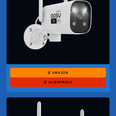
🛒 AMAZON
🛒 ALIEXPRESS