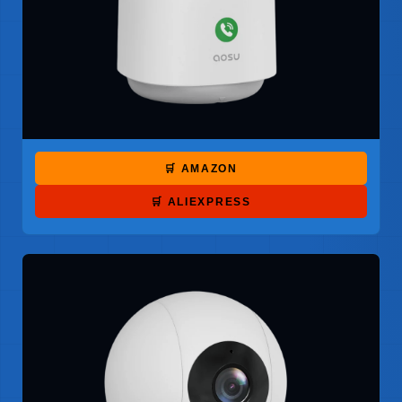
🛒 AMAZON
🛒 ALIEXPRESS