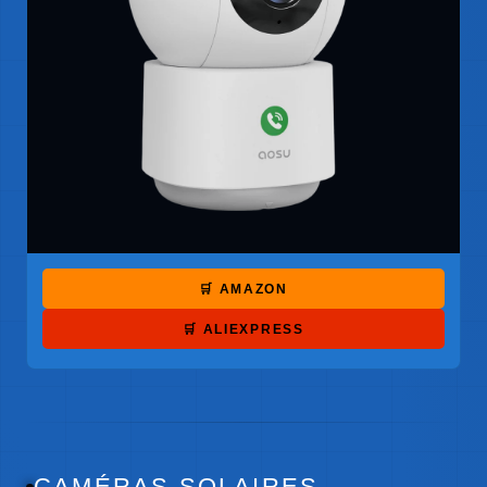
🛒 AMAZON
🛒 ALIEXPRESS
CAMÉRAS SOLAIRES