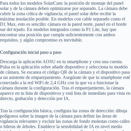
Para todos los modelos SolarCam: la posición de montaje del panel
solar y de la cámara deben optimizarse por separado. La cámara debe
cubrir la zona crítica de vigilancia; el panel solar debe recibir la
máxima insolación posible. En modelos con cable separado como el
D1 Max, esto es sencillo: cámara en la pared norte, panel en el borde
sur del tejado. En modelos integrados como la P1 Lite, hay que
encontrar una posición que cumpla suficientemente con ambos
requisitos, y algún compromiso es inevitable.
Configuración inicial paso a paso
Descarga la aplicación AOSU en tu smartphone y crea una cuenta.
Pulsa en la aplicación sobre añadir dispositivo y selecciona tu modelo
de cámara. Se escanea el código QR de la cámara y el dispositivo pasa
a un asistente de emparejamiento. Asegúrate de que tu smartphone esté
conectado a la red WiFi de 2,4 GHz con la que va a funcionar la
cámara durante la configuración. Tras el emparejamiento, la cámara
aparece en tu lista de dispositivos y está lista de inmediato para vista en
directo, grabación y detección por IA.
Tras la configuración básica, configura las zonas de detección: dibuja
polígonos sobre la imagen de la cámara para definir las áreas de
vigilancia relevantes y excluir las zonas de fondo molestas como calles
o hileras de árboles. Establece la sensibilidad de IA en nivel medio