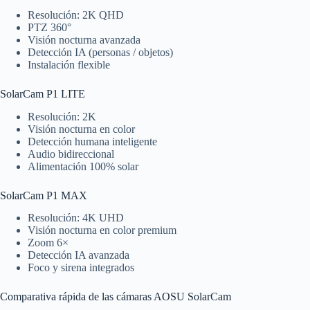
Resolución: 2K QHD
PTZ 360°
Visión nocturna avanzada
Detección IA (personas / objetos)
Instalación flexible
SolarCam P1 LITE
Resolución: 2K
Visión nocturna en color
Detección humana inteligente
Audio bidireccional
Alimentación 100% solar
SolarCam P1 MAX
Resolución: 4K UHD
Visión nocturna en color premium
Zoom 6×
Detección IA avanzada
Foco y sirena integrados
Comparativa rápida de las cámaras AOSU SolarCam