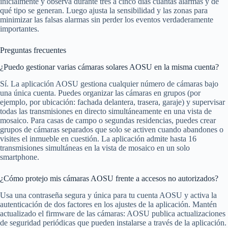
inicialmente y observa durante tres a cinco días cuántas alarmas y de
qué tipo se generan. Luego ajusta la sensibilidad y las zonas para
minimizar las falsas alarmas sin perder los eventos verdaderamente
importantes.
Preguntas frecuentes
¿Puedo gestionar varias cámaras solares AOSU en la misma cuenta?
Sí. La aplicación AOSU gestiona cualquier número de cámaras bajo
una única cuenta. Puedes organizar las cámaras en grupos (por
ejemplo, por ubicación: fachada delantera, trasera, garaje) y supervisar
todas las transmisiones en directo simultáneamente en una vista de
mosaico. Para casas de campo o segundas residencias, puedes crear
grupos de cámaras separados que solo se activen cuando abandones o
visites el inmueble en cuestión. La aplicación admite hasta 16
transmisiones simultáneas en la vista de mosaico en un solo
smartphone.
¿Cómo protejo mis cámaras AOSU frente a accesos no autorizados?
Usa una contraseña segura y única para tu cuenta AOSU y activa la
autenticación de dos factores en los ajustes de la aplicación. Mantén
actualizado el firmware de las cámaras: AOSU publica actualizaciones
de seguridad periódicas que pueden instalarse a través de la aplicación.