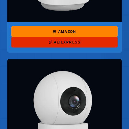
🛒 AMAZON
🛒 ALIEXPRESS