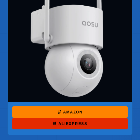
🛒 AMAZON
🛒 ALIEXPRESS