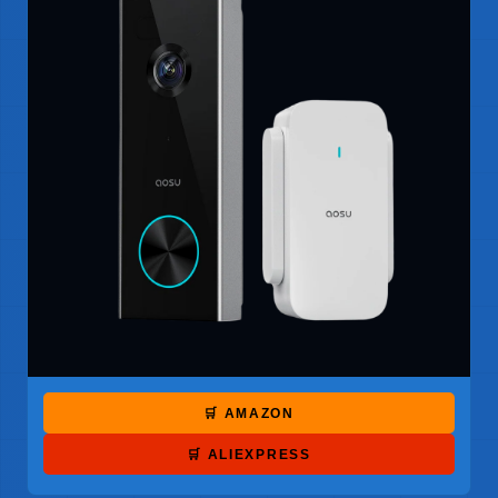
🛒 AMAZON
🛒 ALIEXPRESS