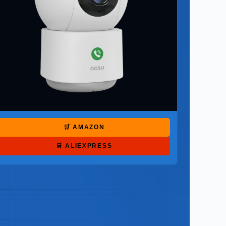
🛒 AMAZON
🛒 ALIEXPRESS