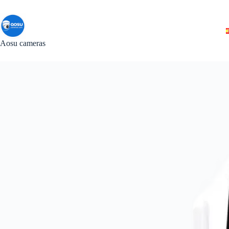
Saltar
al
contenido
Aosu cameras