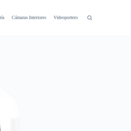
ría
Cámaras Interiores
Videoportero