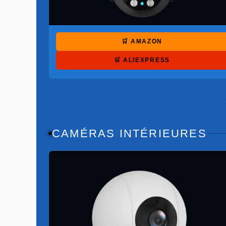
🛒 AMAZON
🛒 ALIEXPRESS
CAMÉRAS INTÉRIEURES