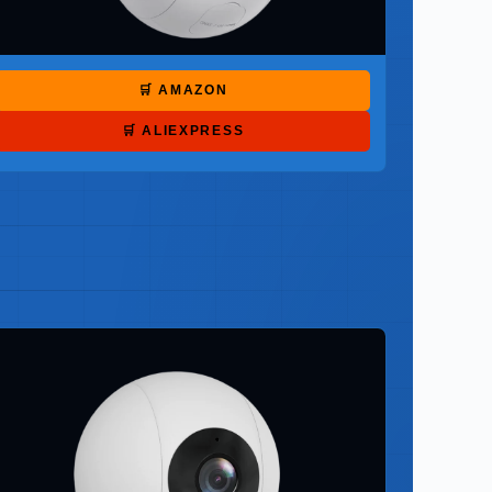
🛒 AMAZON
🛒 ALIEXPRESS