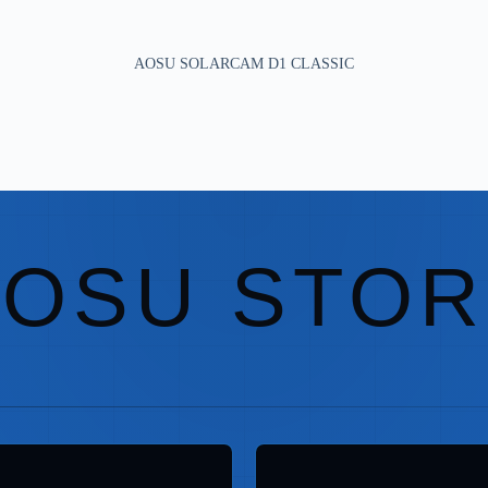
AOSU SOLARCAM D1 CLASSIC
AOSU STOR