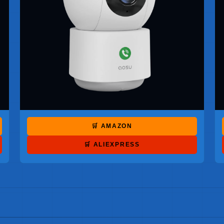
🛒 AMAZON
🛒 ALIEXPRESS