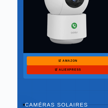
🛒 AMAZON
🛒 ALIEXPRESS
CAMÉRAS SOLAIRES