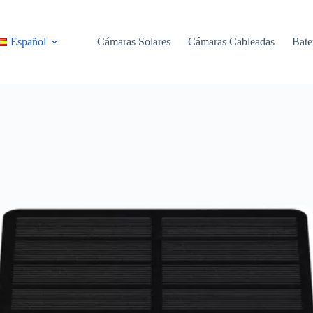
Español
Cámaras Solares
Cámaras Cableadas
Bate