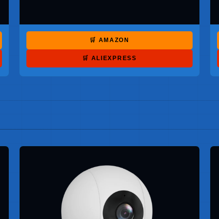
🛒 AMAZON
🛒 ALIEXPRESS