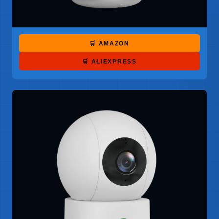
🛒 AMAZON
🛒 ALIEXPRESS