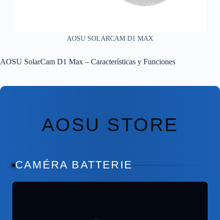
AOSU SOLARCAM D1 MAX
AOSU SolarCam D1 Max – Características y Funciones
AOSU STORE
CAMÉRA BATTERIE