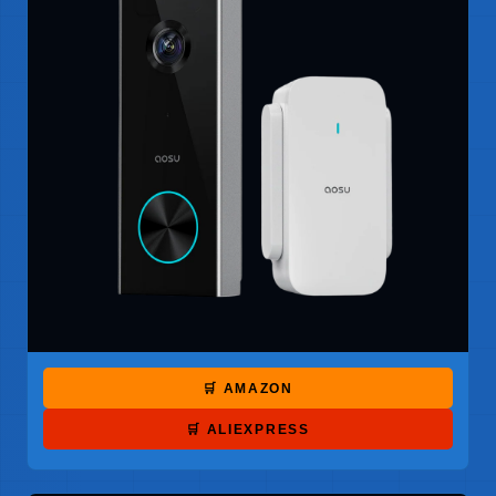
🛒 AMAZON
🛒 ALIEXPRESS