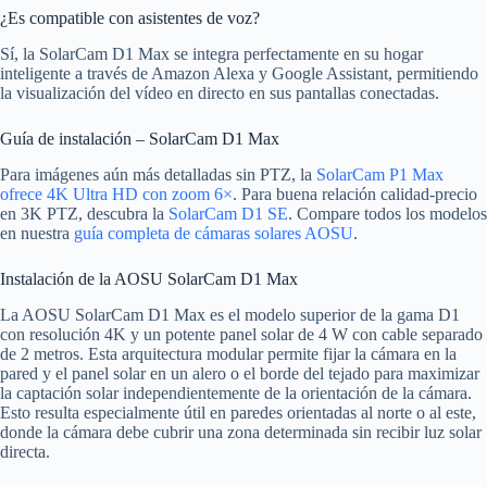
¿Es compatible con asistentes de voz?
Sí, la SolarCam D1 Max se integra perfectamente en su hogar
inteligente a través de Amazon Alexa y Google Assistant, permitiendo
la visualización del vídeo en directo en sus pantallas conectadas.
Guía de instalación – SolarCam D1 Max
Para imágenes aún más detalladas sin PTZ, la
SolarCam P1 Max
ofrece 4K Ultra HD con zoom 6×
. Para buena relación calidad-precio
en 3K PTZ, descubra la
SolarCam D1 SE
. Compare todos los modelos
en nuestra
guía completa de cámaras solares AOSU
.
Instalación de la AOSU SolarCam D1 Max
La AOSU SolarCam D1 Max es el modelo superior de la gama D1
con resolución 4K y un potente panel solar de 4 W con cable separado
de 2 metros. Esta arquitectura modular permite fijar la cámara en la
pared y el panel solar en un alero o el borde del tejado para maximizar
la captación solar independientemente de la orientación de la cámara.
Esto resulta especialmente útil en paredes orientadas al norte o al este,
donde la cámara debe cubrir una zona determinada sin recibir luz solar
directa.