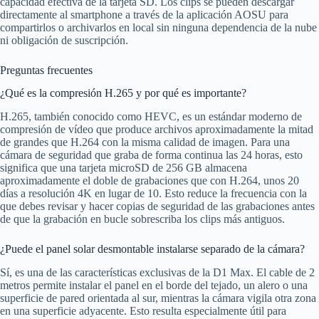
capacidad efectiva de la tarjeta SD. Los clips se pueden descargar
directamente al smartphone a través de la aplicación AOSU para
compartirlos o archivarlos en local sin ninguna dependencia de la nube
ni obligación de suscripción.
Preguntas frecuentes
¿Qué es la compresión H.265 y por qué es importante?
H.265, también conocido como HEVC, es un estándar moderno de
compresión de vídeo que produce archivos aproximadamente la mitad
de grandes que H.264 con la misma calidad de imagen. Para una
cámara de seguridad que graba de forma continua las 24 horas, esto
significa que una tarjeta microSD de 256 GB almacena
aproximadamente el doble de grabaciones que con H.264, unos 20
días a resolución 4K en lugar de 10. Esto reduce la frecuencia con la
que debes revisar y hacer copias de seguridad de las grabaciones antes
de que la grabación en bucle sobrescriba los clips más antiguos.
¿Puede el panel solar desmontable instalarse separado de la cámara?
Sí, es una de las características exclusivas de la D1 Max. El cable de 2
metros permite instalar el panel en el borde del tejado, un alero o una
superficie de pared orientada al sur, mientras la cámara vigila otra zona
en una superficie adyacente. Esto resulta especialmente útil para