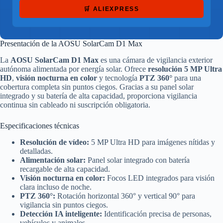
🛒 ALIEXPRESS
Presentación de la AOSU SolarCam D1 Max
La
AOSU SolarCam D1 Max
es una cámara de vigilancia exterior
autónoma alimentada por energía solar. Ofrece
resolución 5 MP Ultra
HD
,
visión nocturna en color
y tecnología
PTZ 360°
para una
cobertura completa sin puntos ciegos. Gracias a su panel solar
integrado y su batería de alta capacidad, proporciona vigilancia
continua sin cableado ni suscripción obligatoria.
Especificaciones técnicas
Resolución de vídeo:
5 MP Ultra HD para imágenes nítidas y
detalladas.
Alimentación solar:
Panel solar integrado con batería
recargable de alta capacidad.
Visión nocturna en color:
Focos LED integrados para visión
clara incluso de noche.
PTZ 360°:
Rotación horizontal 360° y vertical 90° para
vigilancia sin puntos ciegos.
Detección IA inteligente:
Identificación precisa de personas,
vehículos y animales.