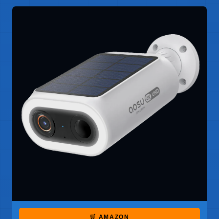
🛒 AMAZON