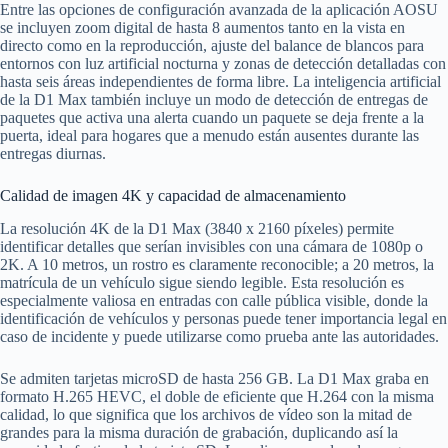
Entre las opciones de configuración avanzada de la aplicación AOSU
se incluyen zoom digital de hasta 8 aumentos tanto en la vista en
directo como en la reproducción, ajuste del balance de blancos para
entornos con luz artificial nocturna y zonas de detección detalladas con
hasta seis áreas independientes de forma libre. La inteligencia artificial
de la D1 Max también incluye un modo de detección de entregas de
paquetes que activa una alerta cuando un paquete se deja frente a la
puerta, ideal para hogares que a menudo están ausentes durante las
entregas diurnas.
Calidad de imagen 4K y capacidad de almacenamiento
La resolución 4K de la D1 Max (3840 x 2160 píxeles) permite
identificar detalles que serían invisibles con una cámara de 1080p o
2K. A 10 metros, un rostro es claramente reconocible; a 20 metros, la
matrícula de un vehículo sigue siendo legible. Esta resolución es
especialmente valiosa en entradas con calle pública visible, donde la
identificación de vehículos y personas puede tener importancia legal en
caso de incidente y puede utilizarse como prueba ante las autoridades.
Se admiten tarjetas microSD de hasta 256 GB. La D1 Max graba en
formato H.265 HEVC, el doble de eficiente que H.264 con la misma
calidad, lo que significa que los archivos de vídeo son la mitad de
grandes para la misma duración de grabación, duplicando así la