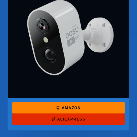
🛒 AMAZON
🛒 ALIEXPRESS