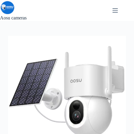
Saltar
al
contenido
Aosu cameras