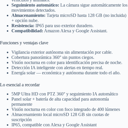
Seguimiento automático:
La cámara sigue automáticamente los
movimientos detectados.
Almacenamiento:
Tarjeta microSD hasta 128 GB (no incluida)
+ opción nube.
Resistencia:
IP65 para uso exterior duradero.
Compatibilidad:
Amazon Alexa y Google Assistant.
Funciones y ventajas clave
Vigilancia exterior autónoma sin alimentación por cable.
Cobertura panorámica 360° sin puntos ciegos.
Visión nocturna en color para identificación precisa de noche.
Detección IA inteligente con alertas en tiempo real.
Energía solar — económica y autónoma durante todo el año.
Lo esencial a recordar
5MP Ultra HD con PTZ 360° y seguimiento IA automático
Panel solar + batería de alta capacidad para autonomía
permanente
Visión nocturna en color con foco integrado de 400 lúmenes
Almacenamiento local microSD 128 GB sin cuotas de
suscripción
IP65, compatible con Alexa y Google Assistant