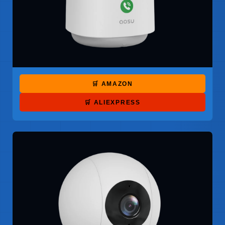
🛒 AMAZON
🛒 ALIEXPRESS