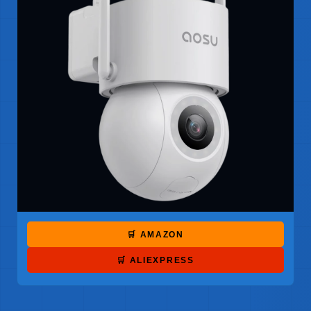
🛒 AMAZON
🛒 ALIEXPRESS