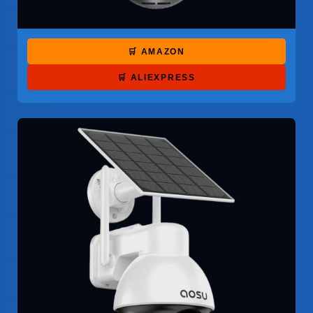
🛒 AMAZON
🛒 ALIEXPRESS