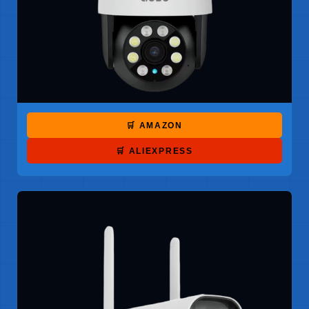
🛒 AMAZON
🛒 ALIEXPRESS