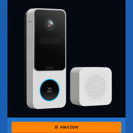
🛒 AMAZON