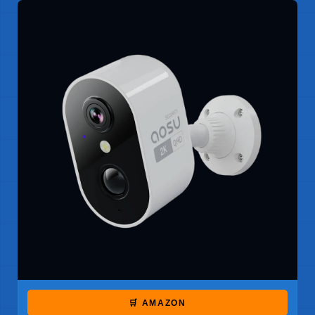
🛒 AMAZON