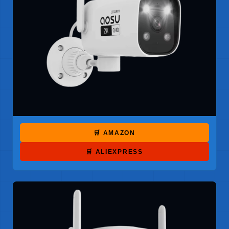
🛒 AMAZON
🛒 ALIEXPRESS