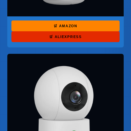
🛒 AMAZON
🛒 ALIEXPRESS