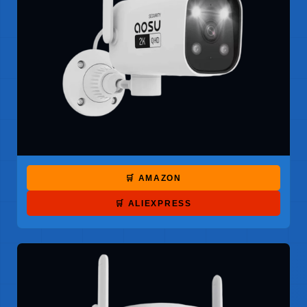
🛒 AMAZON
🛒 ALIEXPRESS