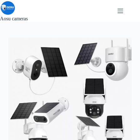
Salta
al
contenuto
Aosu cameras