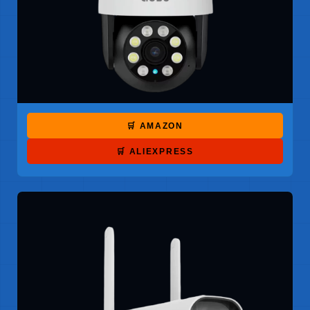
🛒 AMAZON
🛒 ALIEXPRESS