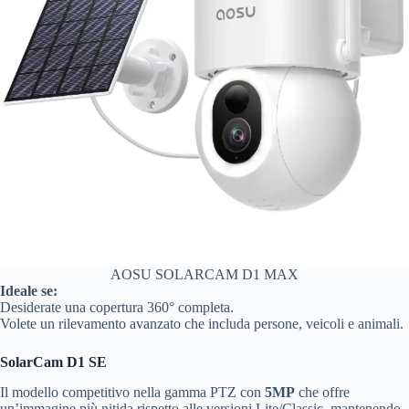
AOSU SOLARCAM D1 MAX
Ideale se:
Desiderate una copertura 360° completa.
Volete un rilevamento avanzato che includa persone, veicoli e animali.
SolarCam D1 SE
Il modello competitivo nella gamma PTZ con
5MP
che offre
un’immagine più nitida rispetto alle versioni Lite/Classic, mantenendo