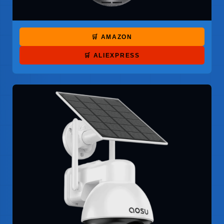
🛒 AMAZON
🛒 ALIEXPRESS