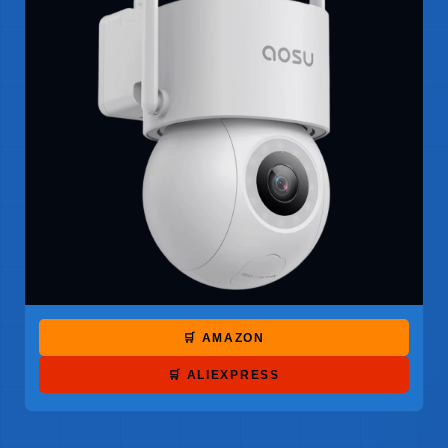
🛒 AMAZON
🛒 ALIEXPRESS