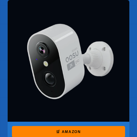
🛒 AMAZON