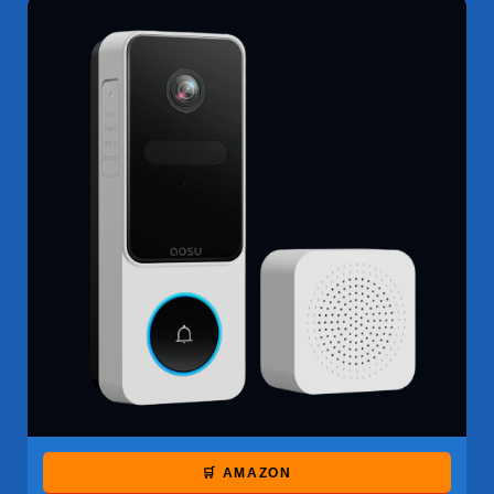
🛒 AMAZON