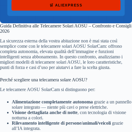
🛒 ALIEXPRESS
Guida Definitiva alle Telecamere Solari AOSU – Confronto e Consigli
2026
La sicurezza esterna della vostra abitazione non è mai stata così
semplice come con le telecamere solari AOSU SolarCam: offrono
completa autonomia, elevata qualità dell’immagine e funzioni
intelligenti senza abbonamento. In questo confronto, analizziamo i
migliori modelli di telecamere solari AOSU, le loro caratteristiche,
punti di forza e casi d’uso per aiutarvi a fare la scelta giusta.
Perché scegliere una telecamera solare AOSU?
Le telecamere AOSU SolarCam si distinguono per:
Alimentazione completamente autonoma
grazie a un pannello
solare integrato — niente più cavi o prese elettriche.
Visione dettagliata anche di notte
, con tecnologia di visione
notturna a colori.
Rilevamento intelligente di persone/animali/veicoli
grazie
all’IA integrata.