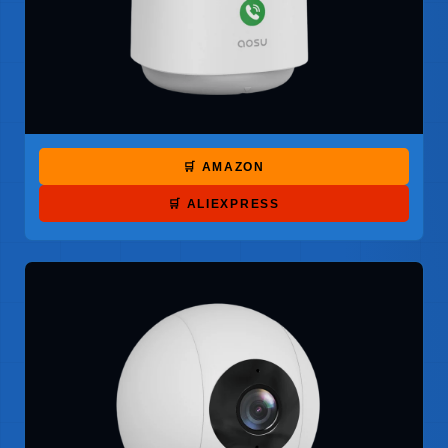
🛒 AMAZON
🛒 ALIEXPRESS