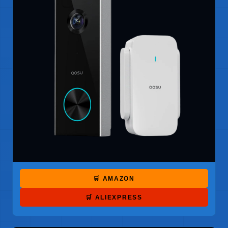
🛒 AMAZON
🛒 ALIEXPRESS