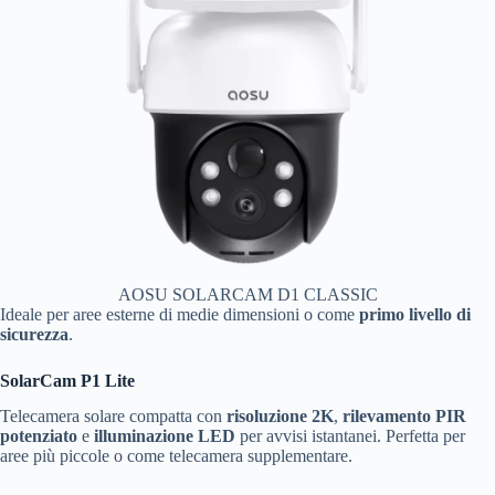
AOSU SOLARCAM D1 CLASSIC
Ideale per aree esterne di medie dimensioni o come
primo livello di
sicurezza
.
SolarCam P1 Lite
Telecamera solare compatta con
risoluzione 2K
,
rilevamento PIR
potenziato
e
illuminazione LED
per avvisi istantanei. Perfetta per
aree più piccole o come telecamera supplementare.