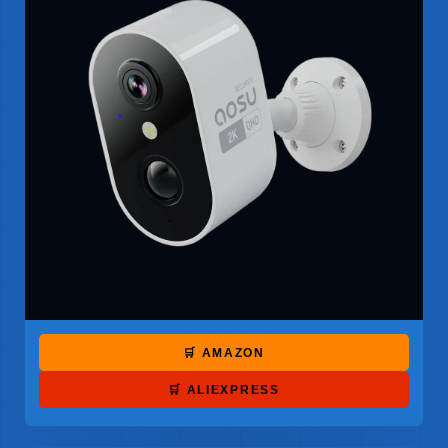
🛒 AMAZON
🛒 ALIEXPRESS