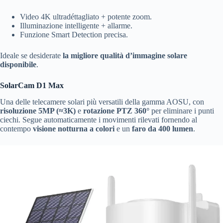
Video 4K ultradéttagliato + potente zoom.
Illuminazione intelligente + allarme.
Funzione Smart Detection precisa.
Ideale se desiderate
la migliore qualità d’immagine solare
disponibile
.
SolarCam D1 Max
Una delle telecamere solari più versatili della gamma AOSU, con
risoluzione 5MP (≈3K)
e
rotazione PTZ 360°
per eliminare i punti
ciechi. Segue automaticamente i movimenti rilevati fornendo al
contempo
visione notturna a colori
e un
faro da 400 lumen
.