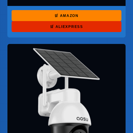
🛒 AMAZON
🛒 ALIEXPRESS