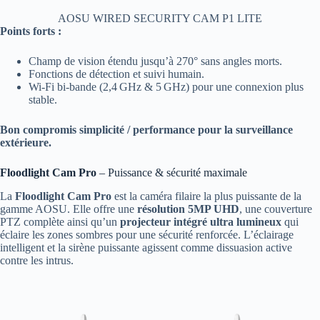
AOSU WIRED SECURITY CAM P1 LITE
Points forts :
Champ de vision étendu jusqu’à 270° sans angles morts.
Fonctions de détection et suivi humain.
Wi‑Fi bi‑bande (2,4 GHz & 5 GHz) pour une connexion plus
stable.
Bon compromis simplicité / performance pour la surveillance
extérieure.
Floodlight Cam Pro
– Puissance & sécurité maximale
La
Floodlight Cam Pro
est la caméra filaire la plus puissante de la
gamme AOSU. Elle offre une
résolution 5MP UHD
, une couverture
PTZ complète ainsi qu’un
projecteur intégré ultra lumineux
qui
éclaire les zones sombres pour une sécurité renforcée. L’éclairage
intelligent et la sirène puissante agissent comme dissuasion active
contre les intrus.