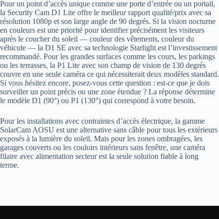
Pour un point d’accès unique comme une porte d’entrée ou un portail,
la Security Cam D1 Lite offre le meilleur rapport qualité/prix avec sa
résolution 1080p et son large angle de 90 degrés. Si la vision nocturne
en couleurs est une priorité pour identifier précisément les visiteurs
après le coucher du soleil — couleur des vêtements, couleur du
véhicule — la D1 SE avec sa technologie Starlight est l’investissement
recommandé. Pour les grandes surfaces comme les cours, les parkings
ou les terrasses, la P1 Lite avec son champ de vision de 130 degrés
couvre en une seule caméra ce qui nécessiterait deux modèles standard.
Si vous hésitez encore, posez-vous cette question : est-ce que je dois
surveiller un point précis ou une zone étendue ? La réponse détermine
le modèle D1 (90°) ou P1 (130°) qui correspond à votre besoin.
Pour les installations avec contraintes d’accès électrique, la gamme
SolarCam AOSU est une alternative sans câble pour tous les extérieurs
exposés à la lumière du soleil. Mais pour les zones ombragées, les
garages couverts ou les couloirs intérieurs sans fenêtre, une caméra
filaire avec alimentation secteur est la seule solution fiable à long
terme.