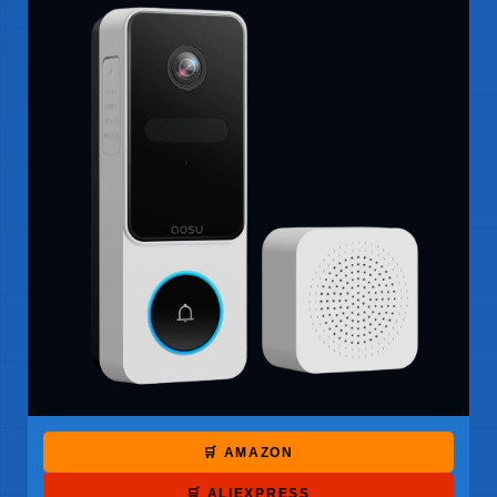
🛒 AMAZON
🛒 ALIEXPRESS