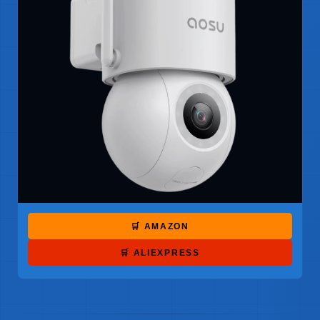
🛒 AMAZON
🛒 ALIEXPRESS