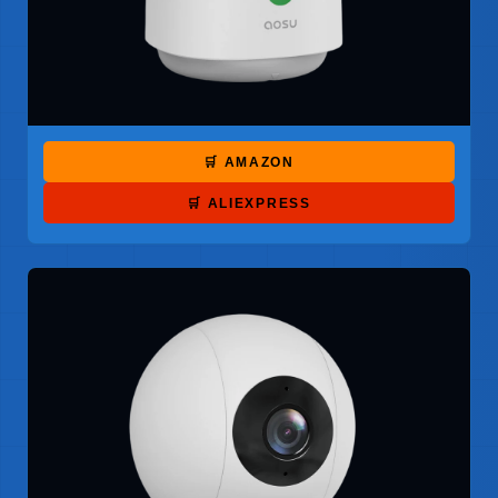
🛒 AMAZON
🛒 ALIEXPRESS