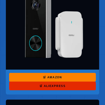
🛒 AMAZON
🛒 ALIEXPRESS