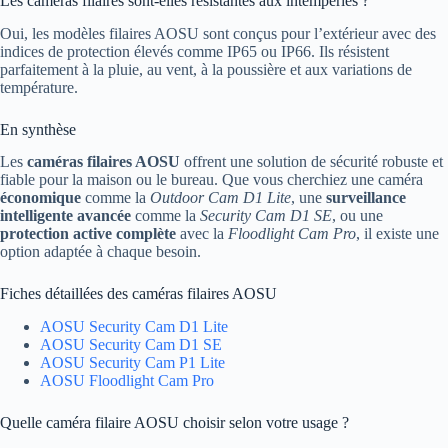
Les caméras filaires sont-elles résistantes aux intempéries ?
Oui, les modèles filaires AOSU sont conçus pour l’extérieur avec des
indices de protection élevés comme IP65 ou IP66. Ils résistent
parfaitement à la pluie, au vent, à la poussière et aux variations de
température.
En synthèse
Les
caméras filaires AOSU
offrent une solution de sécurité robuste et
fiable pour la maison ou le bureau. Que vous cherchiez une caméra
économique
comme la
Outdoor Cam D1 Lite
, une
surveillance
intelligente avancée
comme la
Security Cam D1 SE
, ou une
protection active complète
avec la
Floodlight Cam Pro
, il existe une
option adaptée à chaque besoin.
Fiches détaillées des caméras filaires AOSU
AOSU Security Cam D1 Lite
AOSU Security Cam D1 SE
AOSU Security Cam P1 Lite
AOSU Floodlight Cam Pro
Quelle caméra filaire AOSU choisir selon votre usage ?