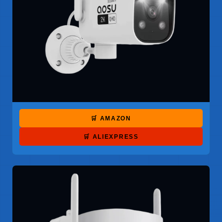
🛒 AMAZON
🛒 ALIEXPRESS