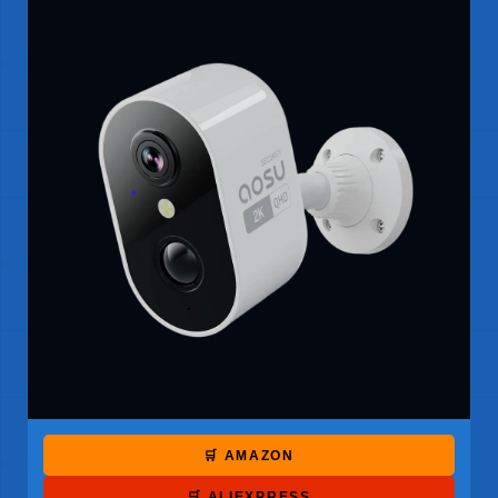
🛒 AMAZON
🛒 ALIEXPRESS