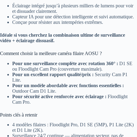
Éclairage intégré jusqu’à plusieurs milliers de lumens pour voir
et dissuader clairement.
Capteur IA pour une détection intelligente et suivi automatique.
Conçue pour résister aux intempéries extrêmes.
Idéale si vous cherchez la combinaison ultime de surveillance
vidéo + éclairage dissuasif.
Comment choisir la meilleure caméra filaire AOSU ?
Pour une surveillance complète avec rotation 360° :
D1 SE
ou Floodlight Cam Pro (couverture maximale).
Pour un excellent rapport qualité/prix :
Security Cam P1
Lite.
Pour un modèle abordable avec fonctions essentielles :
Outdoor Cam D1 Lite.
Pour sécurité active renforcée avec éclairage :
Floodlight
Cam Pro.
Points clés à retenir
4 modèles filaires : Floodlight Pro, D1 SE (5MP), P1 Lite (2K)
et D1 Lite (2K).
Surveillance 24/7 continue — alimentation secteur, pas de