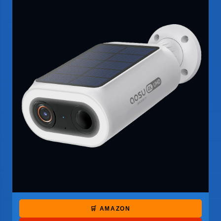
🛒 AMAZON