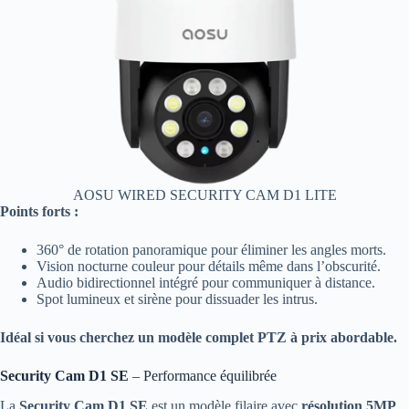
AOSU WIRED SECURITY CAM D1 LITE
Points forts :
360° de rotation panoramique pour éliminer les angles morts.
Vision nocturne couleur pour détails même dans l’obscurité.
Audio bidirectionnel intégré pour communiquer à distance.
Spot lumineux et sirène pour dissuader les intrus.
Idéal si vous cherchez un modèle complet PTZ à prix abordable.
Security Cam D1 SE
– Performance équilibrée
La
Security Cam D1 SE
est un modèle filaire avec
résolution 5MP