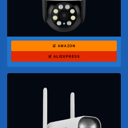
🛒 AMAZON
🛒 ALIEXPRESS