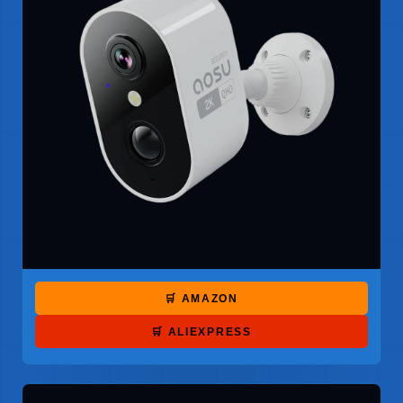
🛒 AMAZON
🛒 ALIEXPRESS