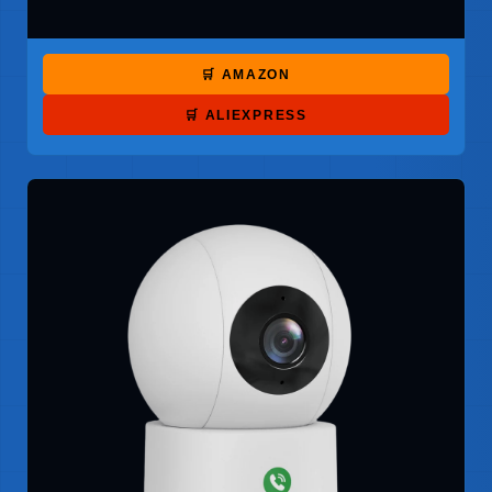
🛒 AMAZON
🛒 ALIEXPRESS