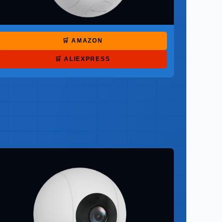
🛒 AMAZON
🛒 ALIEXPRESS