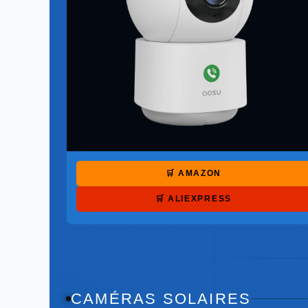
🛒 AMAZON
🛒 ALIEXPRESS
CAMÉRAS SOLAIRES