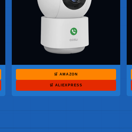
🛒 AMAZON
🛒 ALIEXPRESS