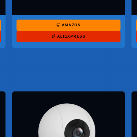
🛒 AMAZON
🛒 ALIEXPRESS