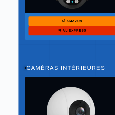
🛒 AMAZON
🛒 ALIEXPRESS
CAMÉRAS INTÉRIEURES