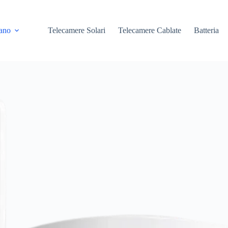
iano
Telecamere Solari
Telecamere Cablate
Batteria