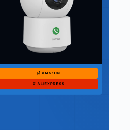
🛒 AMAZON
🛒 ALIEXPRESS