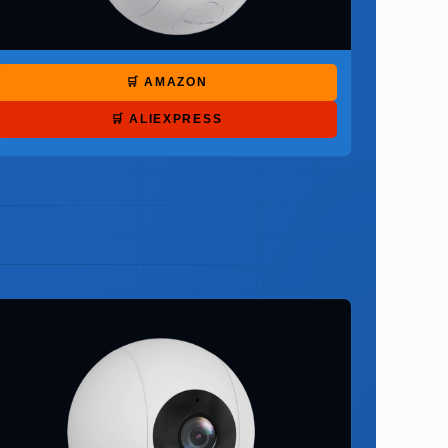
🛒 AMAZON
🛒 ALIEXPRESS