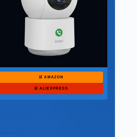
🛒 AMAZON
🛒 ALIEXPRESS