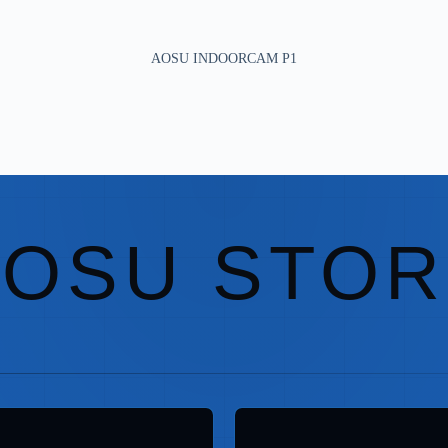
AOSU INDOORCAM P1
AOSU STOR