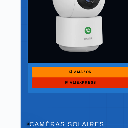
🛒 AMAZON
🛒 ALIEXPRESS
CAMÉRAS SOLAIRES