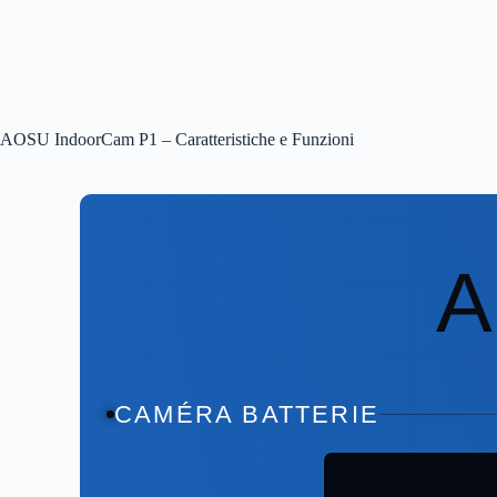
AOSU IndoorCam P1 – Caratteristiche e Funzioni
CAMÉRA BATTERIE