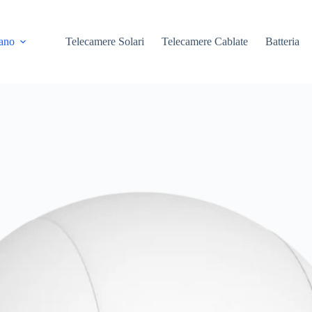
iano
Telecamere Solari
Telecamere Cablate
Batteria