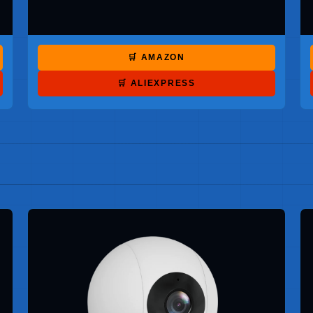
🛒 AMAZON
🛒 ALIEXPRESS