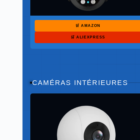
🛒 AMAZON
🛒 ALIEXPRESS
CAMÉRAS INTÉRIEURES