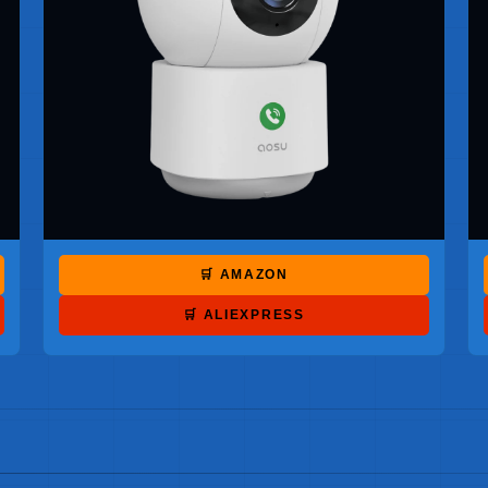
🛒 AMAZON
🛒 ALIEXPRESS