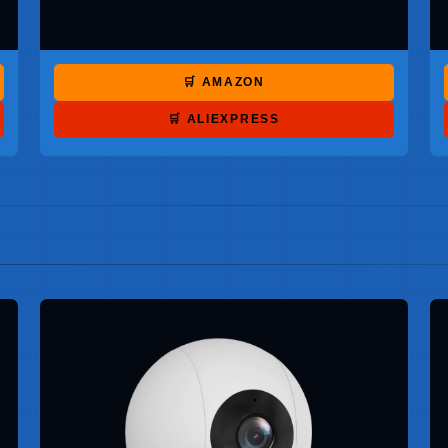
🛒 AMAZON
🛒 ALIEXPRESS