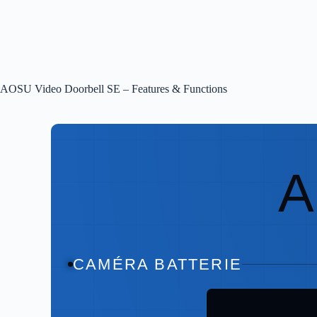
AOSU Video Doorbell SE – Features & Functions
CAMÉRA BATTERIE