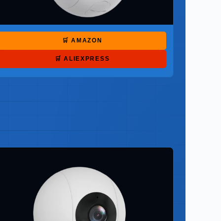
🛒 AMAZON
🛒 ALIEXPRESS