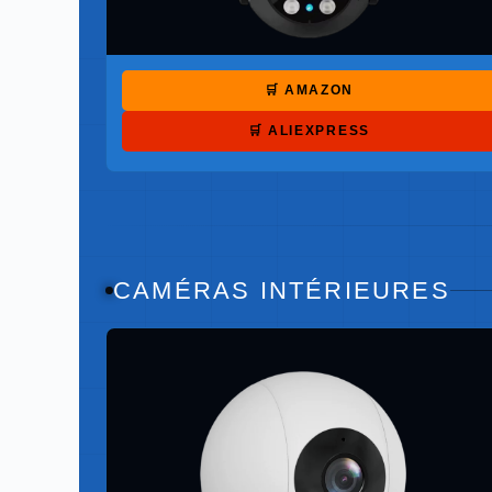
🛒 AMAZON
🛒 ALIEXPRESS
CAMÉRAS INTÉRIEURES