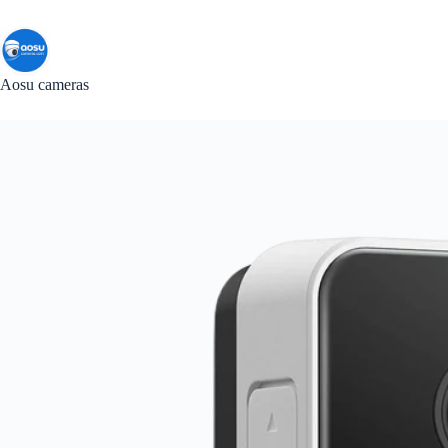
Skip
to
content
Aosu cameras