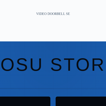
VIDEO DOORBELL SE
AOSU STOR