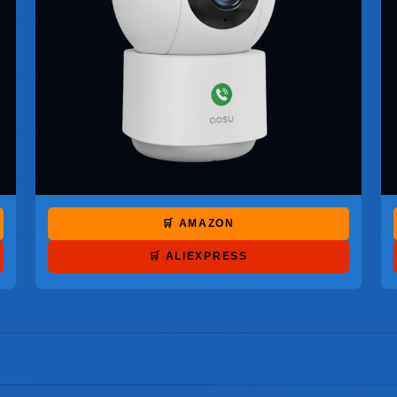
🛒 AMAZON
🛒 ALIEXPRESS