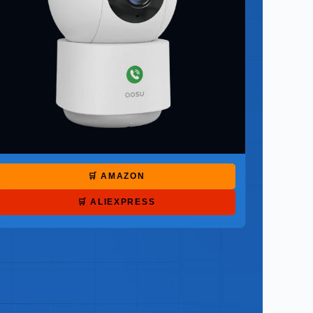
🛒 AMAZON
🛒 ALIEXPRESS