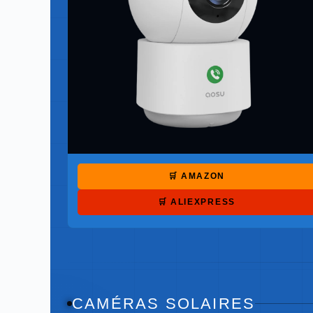
🛒 AMAZON
🛒 ALIEXPRESS
CAMÉRAS SOLAIRES